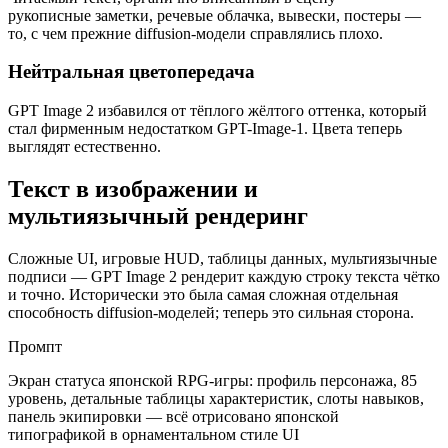
рукописные заметки, речевые облачка, вывески, постеры —
то, с чем прежние diffusion-модели справлялись плохо.
Нейтральная цветопередача
GPT Image 2 избавился от тёплого жёлтого оттенка, который
стал фирменным недостатком GPT-Image-1. Цвета теперь
выглядят естественно.
Текст в изображении и
мультиязычный рендеринг
Сложные UI, игровые HUD, таблицы данных, мультиязычные
подписи — GPT Image 2 рендерит каждую строку текста чётко
и точно. Исторически это была самая сложная отдельная
способность diffusion-моделей; теперь это сильная сторона.
Промпт
Экран статуса японской RPG-игры: профиль персонажа, 85
уровень, детальные таблицы характеристик, слоты навыков,
панель экипировки — всё отрисовано японской
типографикой в орнаментальном стиле UI