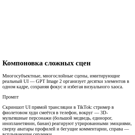
Компоновка сложных сцен
Многосубъектные, многослойные сцены, имитирующие
реальный UI — GPT Image 2 организует десятки элементов в
одном кадре, сохраняя фокус и избегая визуального хаоса.
Промпт
Скриншот UI прямой трансляции в TikTok: стример в
фиолетовом худи смеётся в телефон, вокруг — 3D-
мультяшные персонажи (большой медведь, единорог,
инопланетянин, банан) реагируют утрированными эмоциями,
сверху аватары профилей и бегущие комментарии, справа —
всплывающие сердечки