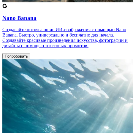
Nano Banana
Создавайте потрясающие ИИ-изображения с помощью Nano
Banana. Быстро, универсально и бесплатно для начала.
Создавайте красивые произведения искусства, фотографии и
дизайны с помощью текстовых промптов.
Попробовать