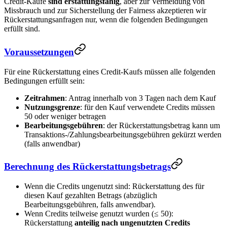
Credit-Käufe
sind erstattungsfähig
, aber zur Vermeidung von
Missbrauch und zur Sicherstellung der Fairness akzeptieren wir
Rückerstattungsanfragen nur, wenn die folgenden Bedingungen
erfüllt sind.
Voraussetzungen
Für eine Rückerstattung eines Credit-Kaufs müssen alle folgenden
Bedingungen erfüllt sein:
Zeitrahmen
: Antrag innerhalb von 3 Tagen nach dem Kauf
Nutzungsgrenze
: für den Kauf verwendete Credits müssen
50 oder weniger betragen
Bearbeitungsgebühren
: der Rückerstattungsbetrag kann um
Transaktions-/Zahlungsbearbeitungsgebühren gekürzt werden
(falls anwendbar)
Berechnung des Rückerstattungsbetrags
Wenn die Credits ungenutzt sind: Rückerstattung des für
diesen Kauf gezahlten Betrags (abzüglich
Bearbeitungsgebühren, falls anwendbar).
Wenn Credits teilweise genutzt wurden (≤ 50):
Rückerstattung
anteilig nach ungenutzten Credits