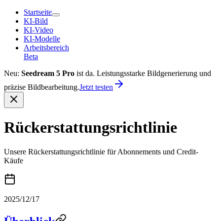
Startseite
KI-Bild
KI-Video
KI-Modelle
Arbeitsbereich
Beta
Neu:
Seedream 5 Pro
ist da. Leistungsstarke Bildgenerierung und
präzise Bildbearbeitung.
Jetzt testen
Rückerstattungsrichtlinie
Unsere Rückerstattungsrichtlinie für Abonnements und Credit-
Käufe
2025/12/17