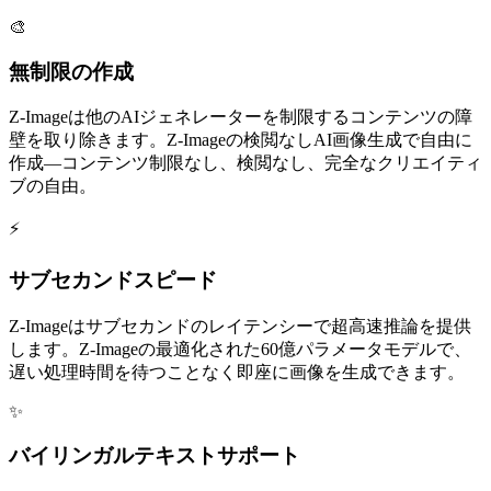
🎨
無制限の作成
Z-Imageは他のAIジェネレーターを制限するコンテンツの障
壁を取り除きます。Z-Imageの検閲なしAI画像生成で自由に
作成—コンテンツ制限なし、検閲なし、完全なクリエイティ
ブの自由。
⚡
サブセカンドスピード
Z-Imageはサブセカンドのレイテンシーで超高速推論を提供
します。Z-Imageの最適化された60億パラメータモデルで、
遅い処理時間を待つことなく即座に画像を生成できます。
✨
バイリンガルテキストサポート