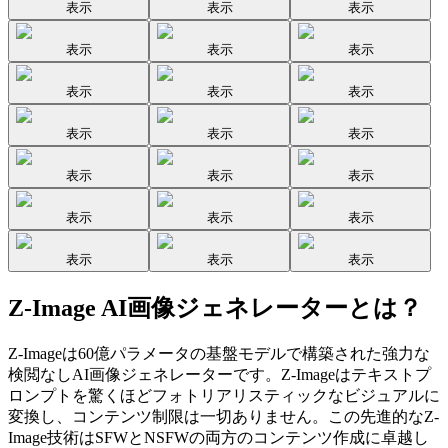
表示
表示
表示
表示
表示
表示
表示
表示
表示
表示
表示
表示
表示
表示
表示
表示
表示
表示
表示
表示
表示
Z-Image AI画像ジェネレーターとは？
Z-Imageは60億パラメータの基盤モデルで構築された強力な
検閲なしAI画像ジェネレーターです。Z-Imageはテキストプ
ロンプトを驚くほどフォトリアリスティックなビジュアルに
変換し、コンテンツ制限は一切ありません。この先進的なZ-
Image技術はSFWとNSFWの両方のコンテンツ作成に卓越し