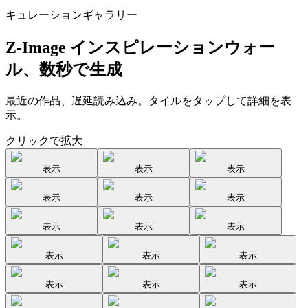
キュレーションギャラリー
Z-Image インスピレーションウォー
ル、数秒で生成
最近の作品、遅延読み込み。タイルをタップして詳細を表
示。
クリックで拡大
表示
表示
表示
表示
表示
表示
表示
表示
表示
表示
表示
表示
表示
表示
表示