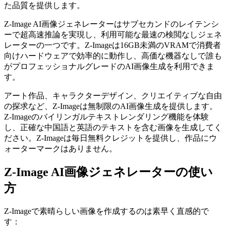
た品質を提供します。
Z-Image AI画像ジェネレーターはサブセカンドのレイテンシ
ーで超高速推論を実現し、利用可能な最速の検閲なしジェネ
レーターの一つです。Z-Imageは16GB未満のVRAMで消費者
向けハードウェアで効率的に動作し、高価な機器なしで誰も
がプロフェッショナルグレードのAI画像生成を利用できま
す。
アート作品、キャラクターデザイン、クリエイティブな自由
の探求など、Z-Imageは無制限のAI画像生成を提供します。
Z-Imageのバイリンガルテキストレンダリング機能を体験
し、正確な中国語と英語のテキストを含む画像を生成してく
ださい。Z-Imageは毎日無料クレジットを提供し、作品にウ
ォーターマークはありません。
Z-Image AI画像ジェネレーターの使い
方
Z-Imageで素晴らしい画像を作成するのは素早く直感的で
す：