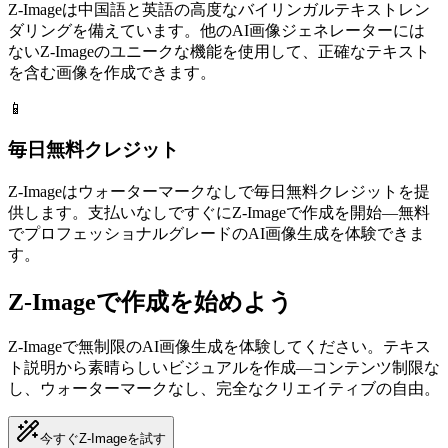
Z-Imageは中国語と英語の高度なバイリンガルテキストレン
ダリングを備えています。他のAI画像ジェネレーターには
ないZ-Imageのユニークな機能を使用して、正確なテキスト
を含む画像を作成できます。
📱
毎日無料クレジット
Z-Imageはウォーターマークなしで毎日無料クレジットを提
供します。支払いなしですぐにZ-Imageで作成を開始—無料
でプロフェッショナルグレードのAI画像生成を体験できま
す。
Z-Imageで作成を始めよう
Z-Imageで無制限のAI画像生成を体験してください。テキス
ト説明から素晴らしいビジュアルを作成—コンテンツ制限な
し、ウォーターマークなし、完全なクリエイティブの自由。
今すぐZ-Imageを試す