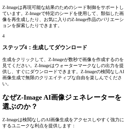
Z-Imageは再現可能な結果のためのシード制御をサポートし
ています。Z-Imageで特定のシードを使用して、類似した画
像を再生成したり、お気に入りのZ-Image作品のバリエーシ
ョンを探索したりできます。
4
ステップ4：生成してダウンロード
生成をクリックして、Z-Imageが数秒で画像を作成するのを
見てください。Z-Imageはウォーターマークなしの出力を提
供し、すぐにダウンロードできます。Z-Imageの検閲なしAI
画像生成で無限のクリエイティブな自由を楽しんでくださ
い。
なぜZ-Image AI画像ジェネレーターを
選ぶのか？
Z-Imageは検閲なしのAI画像生成をアクセスしやすく強力に
するユニークな利点を提供します：