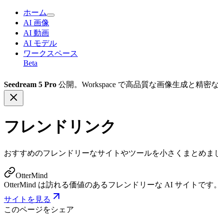
ホーム
AI 画像
AI 動画
AI モデル
ワークスペース
Beta
Seedream 5 Pro
公開。Workspace で高品質な画像生成と
フレンドリンク
おすすめのフレンドリーなサイトやツールを小さくまとめま
OtterMind
OtterMind は訪れる価値のあるフレンドリーな AI サイトです
サイトを見る
このページをシェア