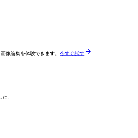
精密な画像編集を体験できます。
今すぐ試す
した。
。