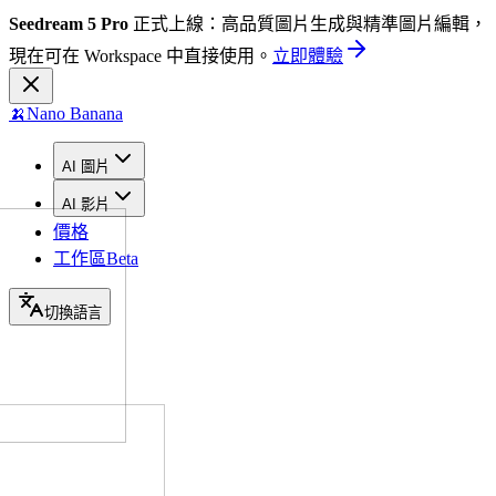
Seedream 5 Pro
正式上線：高品質圖片生成與精準圖片編輯，
現在可在 Workspace 中直接使用。
立即體驗
🍌
Nano Banana
AI 圖片
AI 影片
價格
工作區
Beta
切換語言