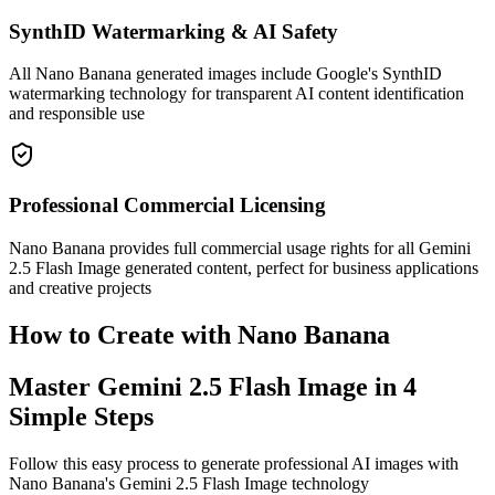
SynthID Watermarking & AI Safety
All Nano Banana generated images include Google's SynthID
watermarking technology for transparent AI content identification
and responsible use
Professional Commercial Licensing
Nano Banana provides full commercial usage rights for all Gemini
2.5 Flash Image generated content, perfect for business applications
and creative projects
How to Create with Nano Banana
Master Gemini 2.5 Flash Image in 4
Simple Steps
Follow this easy process to generate professional AI images with
Nano Banana's Gemini 2.5 Flash Image technology