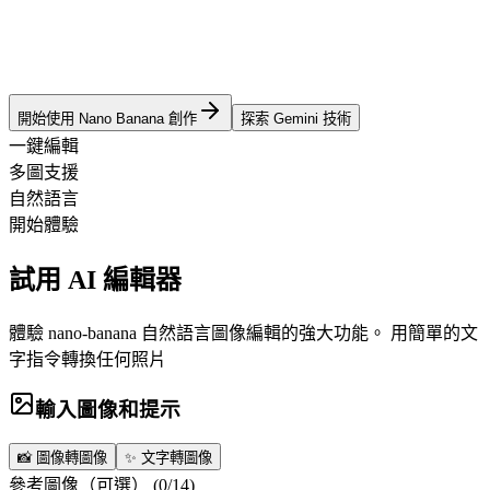
開始使用 Nano Banana 創作
探索 Gemini 技術
一鍵編輯
多圖支援
自然語言
開始體驗
試用 AI 編輯器
體驗 nano-banana 自然語言圖像編輯的強大功能。 用簡單的文
字指令轉換任何照片
輸入圖像和提示
📸
圖像轉圖像
✨
文字轉圖像
參考圖像（可選）
(
0
/
14
)