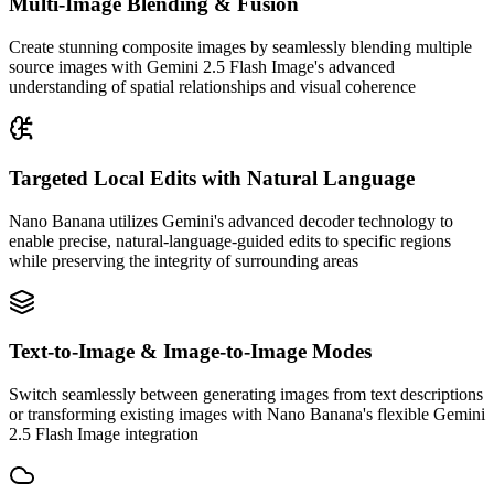
Multi-Image Blending & Fusion
Create stunning composite images by seamlessly blending multiple
source images with Gemini 2.5 Flash Image's advanced
understanding of spatial relationships and visual coherence
Targeted Local Edits with Natural Language
Nano Banana utilizes Gemini's advanced decoder technology to
enable precise, natural-language-guided edits to specific regions
while preserving the integrity of surrounding areas
Text-to-Image & Image-to-Image Modes
Switch seamlessly between generating images from text descriptions
or transforming existing images with Nano Banana's flexible Gemini
2.5 Flash Image integration