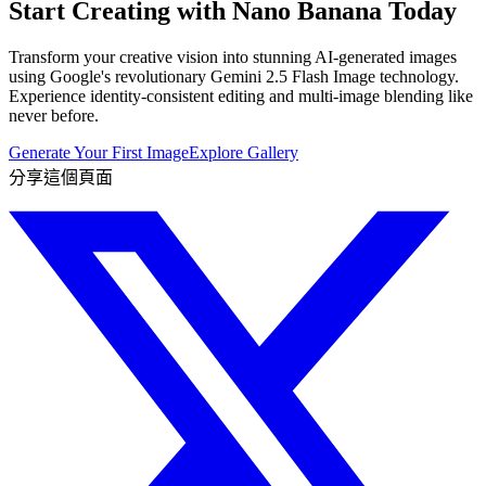
Start Creating with Nano Banana Today
Transform your creative vision into stunning AI-generated images
using Google's revolutionary Gemini 2.5 Flash Image technology.
Experience identity-consistent editing and multi-image blending like
never before.
Generate Your First Image
Explore Gallery
分享這個頁面