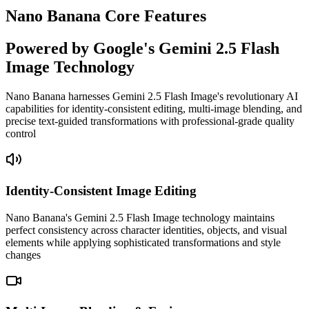
Nano Banana Core Features
Powered by Google's Gemini 2.5 Flash
Image Technology
Nano Banana harnesses Gemini 2.5 Flash Image's revolutionary AI
capabilities for identity-consistent editing, multi-image blending, and
precise text-guided transformations with professional-grade quality
control
Identity-Consistent Image Editing
Nano Banana's Gemini 2.5 Flash Image technology maintains
perfect consistency across character identities, objects, and visual
elements while applying sophisticated transformations and style
changes