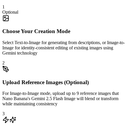
1
Optional
Choose Your Creation Mode
Select Text-to-Image for generating from descriptions, or Image-to-
Image for identity-consistent editing of existing images using
Gemini technology
2
Upload Reference Images (Optional)
For Image-to-Image mode, upload up to 9 reference images that
Nano Banana's Gemini 2.5 Flash Image will blend or transform
while maintaining consistency
3