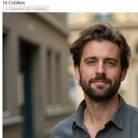
16 Créditos
✨
Generar (16 créditos)