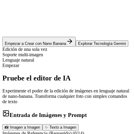
Empezar a Crear con Nano Banana
Explorar Tecnología Gemini
Edición de una sola vez
Soporte multi-imagen
Lenguaje natural
Empezar
Pruebe el editor de IA
Experimente el poder de la edición de imágenes en lenguaje natural
de nano-banana. Transforma cualquier foto con simples comandos
de texto
Entrada de Imágenes y Prompt
📸
Imagen a Imagen
✨
Texto a Imagen
Imágenes de Referencia (Requerido)
(
0
/
14
)