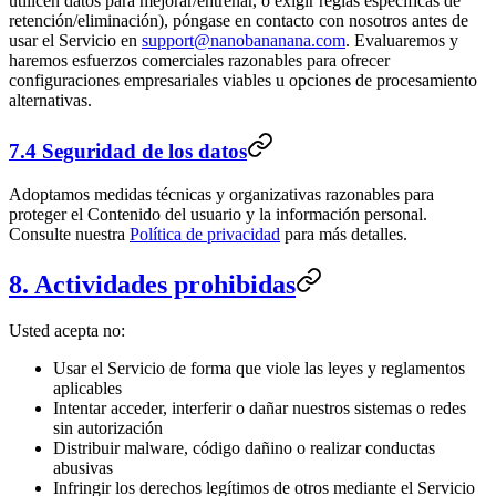
utilicen datos para mejorar/entrenar, o exigir reglas específicas de
retención/eliminación), póngase en contacto con nosotros antes de
usar el Servicio en
support@nanobananana.com
. Evaluaremos y
haremos esfuerzos comerciales razonables para ofrecer
configuraciones empresariales viables u opciones de procesamiento
alternativas.
7.4 Seguridad de los datos
Adoptamos medidas técnicas y organizativas razonables para
proteger el Contenido del usuario y la información personal.
Consulte nuestra
Política de privacidad
para más detalles.
8. Actividades prohibidas
Usted acepta no:
Usar el Servicio de forma que viole las leyes y reglamentos
aplicables
Intentar acceder, interferir o dañar nuestros sistemas o redes
sin autorización
Distribuir malware, código dañino o realizar conductas
abusivas
Infringir los derechos legítimos de otros mediante el Servicio